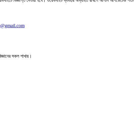
সাইটে বিজ্ঞপ্তি দেওয়া হবে। ওয়েবসাইট ব্যবহার অব্যাহত রাখলে আপনি আপডেটেড শর্তাব
le@gmail.com
বিজ্ঞানের সকল শাখায়।