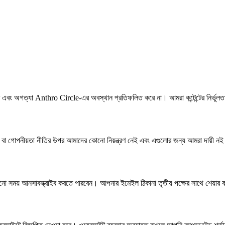
এবং অগত্যা Anthro Circle-এর অবস্থান প্রতিফলিত করে না। আমরা কন্টেন্টের নির্ভুলতা 
্ট বা গোপনীয়তা নীতির উপর আমাদের কোনো নিয়ন্ত্রণ নেই এবং এগুলোর জন্য আমরা দায়ী ন
সময় আনসাবস্ক্রাইব করতে পারবেন। আপনার ইমেইল ঠিকানা তৃতীয় পক্ষের সাথে শেয়ার 