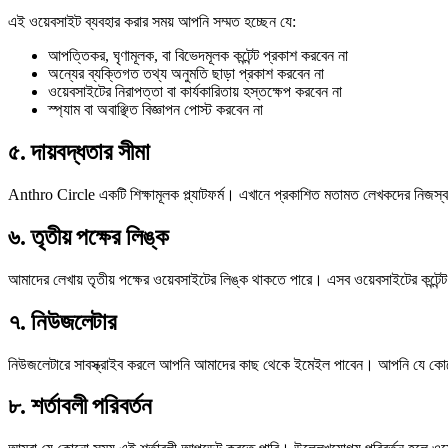
এই ওয়েবসাইট ব্যবহার করার সময় আপনি সম্মত হচ্ছেন যে:
আপত্তিকর, ঘৃণামূলক, বা বিভেদমূলক কন্টেন্ট প্রকাশ করবেন না
অন্যের ব্যক্তিগত তথ্য অনুমতি ছাড়া প্রকাশ করবেন না
ওয়েবসাইটের নিরাপত্তা বা কার্যকারিতায় হস্তক্ষেপ করবেন না
স্প্যাম বা অবাঞ্ছিত বিজ্ঞাপন পোস্ট করবেন না
৫. দায়বদ্ধতার সীমা
Anthro Circle একটি শিক্ষামূলক প্ল্যাটফর্ম। এখানে প্রকাশিত মতামত লেখকদের নিজস্ব 
৬. তৃতীয় পক্ষের লিঙ্ক
আমাদের লেখায় তৃতীয় পক্ষের ওয়েবসাইটের লিঙ্ক থাকতে পারে। এসব ওয়েবসাইটের কন্টেন
৭. নিউজলেটার
নিউজলেটারে সাবস্ক্রাইব করলে আপনি আমাদের কাছ থেকে ইমেইল পাবেন। আপনি যে কোনো 
৮. শর্তাবলী পরিবর্তন