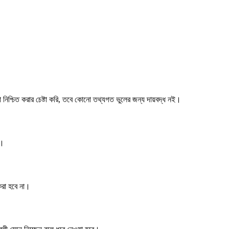
নিশ্চিত করার চেষ্টা করি, তবে কোনো তথ্যগত ভুলের জন্য দায়বদ্ধ নই।
ই।
করা হবে না।