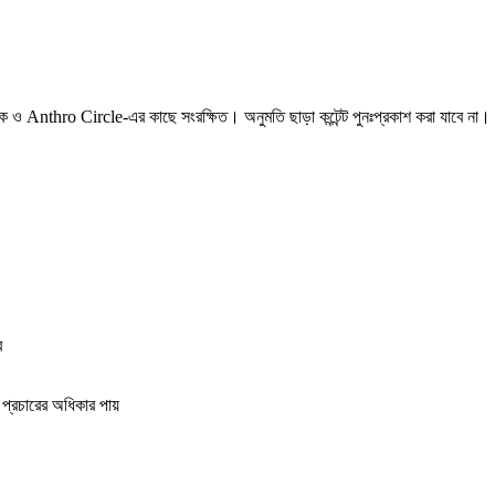
েখক ও Anthro Circle-এর কাছে সংরক্ষিত। অনুমতি ছাড়া কন্টেন্ট পুনঃপ্রকাশ করা যাবে না।
ে
্রচারের অধিকার পায়